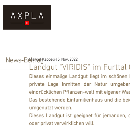
DIENSTLEISTUNGEN
KAUF
News-Beitrag
Marcel Käppeli
15. Nov. 2022
Landgut "VIRIDIS" im Furttal 
Dieses einmalige Landgut liegt im schönen F
private Lage inmitten der Natur umgebe
eindrücklichen Pflanzen-welt mit eigener Was
Das bestehende Einfamilienhaus und die bei
umgenutzt werden. 
Dieses Landgut ist geeignet für jemanden, d
oder privat verwirklichen will.