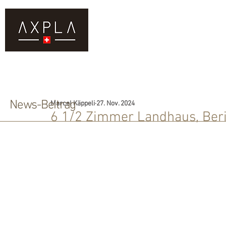
DIENSTLEISTUNGEN
KAUF
News-Beitrag
Marcel Käppeli
27. Nov. 2024
6 1/2 Zimmer Landhaus, Beri