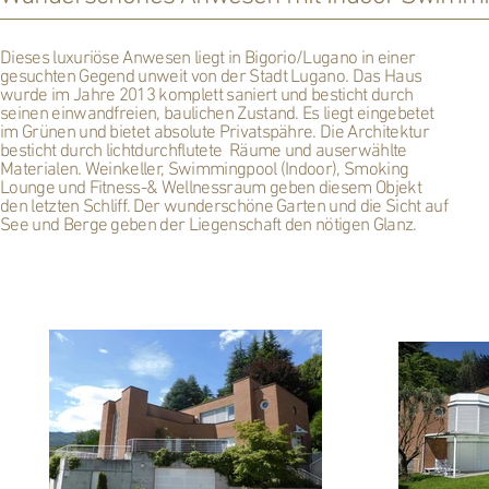
Dieses luxuriöse Anwesen liegt in Bigorio/Lugano in einer
gesuchten Gegend unweit von der Stadt Lugano. Das Haus
wurde im Jahre 2013 komplett saniert und besticht durch
seinen einwandfreien, baulichen Zustand. Es liegt eingebetet
im Grünen und bietet absolute Privatspähre. Die Architektur
besticht durch lichtdurchflutete Räume und auserwählte
Materialen. Weinkeller, Swimmingpool (Indoor), Smoking
Lounge und Fitness-& Wellnessraum geben diesem Objekt
den letzten Schliff. Der wunderschöne Garten und die Sicht auf
See und Berge geben der Liegenschaft den nötigen Glanz.