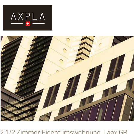
DIENSTLEISTUNGEN
KAUF
2 1/2 Zimmer Eigentumswohnung, Laax GR